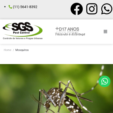
(11) 5641-8392
Home
/
Mosquitos