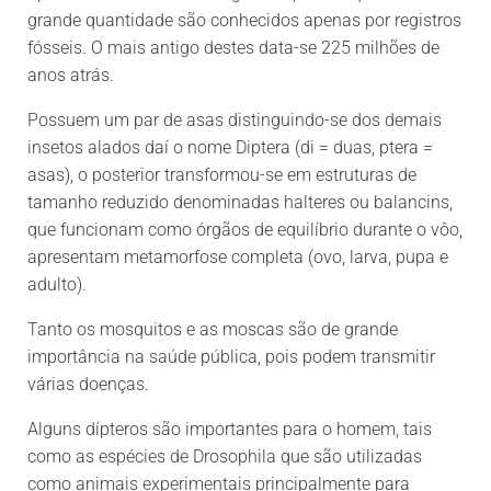
grande quantidade são conhecidos apenas por registros
fósseis. O mais antigo destes data-se 225 milhões de
anos atrás.
Possuem um par de asas distinguindo-se dos demais
insetos alados daí o nome Diptera (di = duas, ptera =
asas), o posterior transformou-se em estruturas de
tamanho reduzido denominadas halteres ou balancins,
que funcionam como órgãos de equilíbrio durante o vôo,
apresentam metamorfose completa (ovo, larva, pupa e
adulto).
Tanto os mosquitos e as moscas são de grande
importância na saúde pública, pois podem transmitir
várias doenças.
Alguns dípteros são importantes para o homem, tais
como as espécies de Drosophila que são utilizadas
como animais experimentais principalmente para