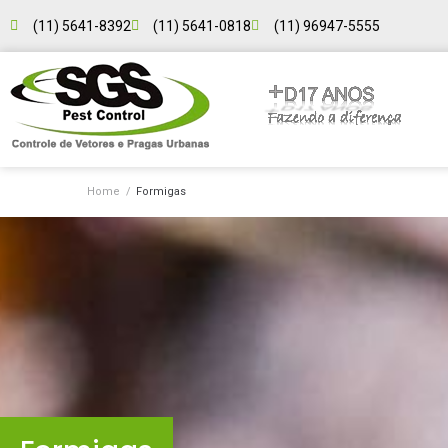
(11) 5641-8392
(11) 5641-0818
(11) 96947-5555
Home
/
Formigas