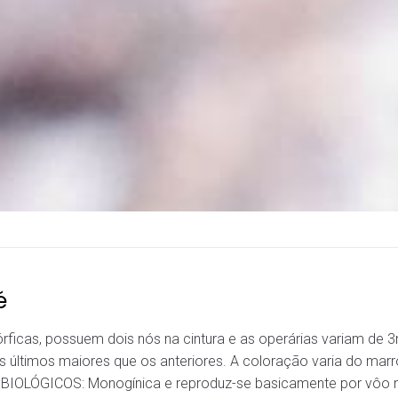
é
rficas, possuem dois nós na cintura e as operárias variam d
 últimos maiores que os anteriores. A coloração varia do ma
IOLÓGICOS: Monogínica e reproduz-se basicamente por vôo nu