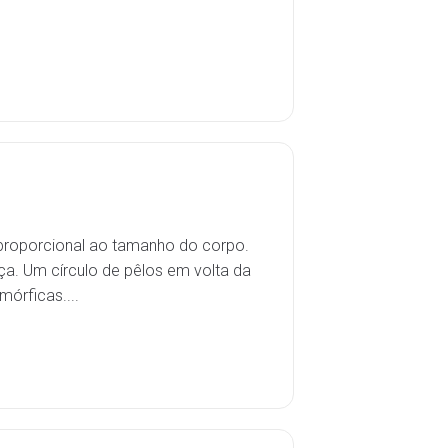
proporcional ao tamanho do corpo.
a. Um círculo de pêlos em volta da
órficas....