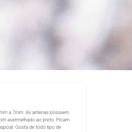
e 3mm a 7mm. As antenas possuem
rrom avermelhado ao preto. Picam
pcial. Gosta de todo tipo de