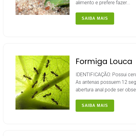
alimento e prefere fazer...
SAIBA MAIS
Formiga Louca
IDENTIFICAÇÃO: Possui cer
As antenas possuem 12 segm
abertura anal pode ser obs
SAIBA MAIS