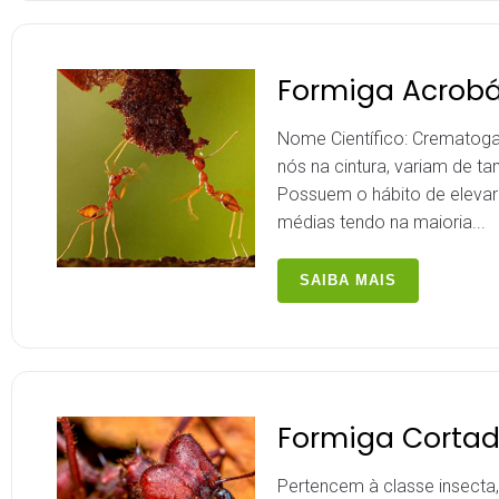
Formiga Acrobá
Nome Científico: Crematoga
nós na cintura, variam de
Possuem o hábito de elevar
médias tendo na maioria...
SAIBA MAIS
Formiga Cortad
Pertencem à classe insect