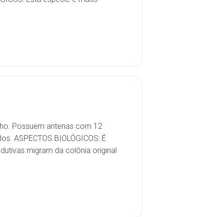
anho. Possuem antenas com 12
elos. ASPECTOS BIOLÓGICOS: É
utivas migram da colônia original