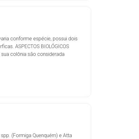
aria conforme espécie, possui dois
mórficas. ASPECTOS BIOLÓGICOS
, sua colônia são considerada
 spp. (Formiga Quenquém) e Atta