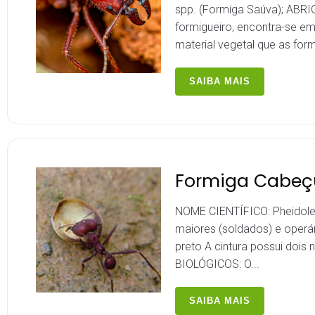
spp. (Formiga Saúva); ABRI
formigueiro, encontra-se e
material vegetal que as for
SAIBA MAIS
Formiga Cabe
NOME CIENTÍFICO: Pheidole
maiores (soldados) e operá
preto A cintura possui doi
BIOLÓGICOS: O...
SAIBA MAIS