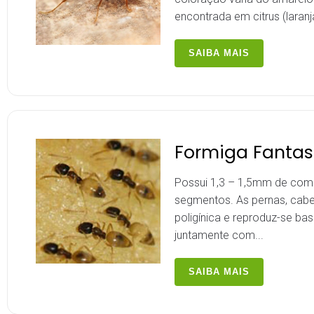
encontrada em citrus (laranja,
SAIBA MAIS
Formiga Fanta
Possui 1,3 – 1,5mm de com
segmentos. As pernas, cab
poligínica e reproduz-se ba
juntamente com...
SAIBA MAIS