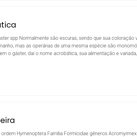
tica
ster spp Normalmente são escuras, sendo que sua coloração v
 tamanho, mas as operárias de uma mesma espécie são mono
em o gáster, daí o nome acrobática, sua alimentação e variada
eira
a, ordem Hymenoptera Família Formicidae gêneros Acromyrmex