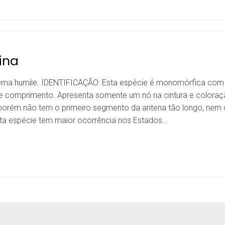
ina
ema humile. IDENTIFICAÇÃO: Esta espécie é monomórfica com
comprimento. Apresenta somente um nó na cintura e colora
porém não tem o primeiro segmento da antena tão longo, nem cí
 espécie tem maior ocorrência nos Estados...