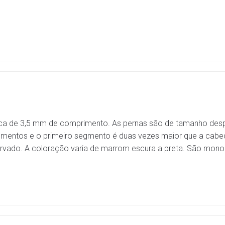
ca de 3,5 mm de comprimento. As pernas são de tamanho des
entos e o primeiro segmento é duas vezes maior que a cabeç
ervado. A coloração varia de marrom escura a preta. São monom