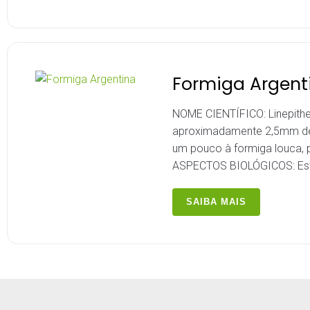
Formiga Argent
NOME CIENTÍFICO: Linepith
aproximadamente 2,5mm de 
um pouco à formiga louca, 
ASPECTOS BIOLÓGICOS: Esta
SAIBA MAIS