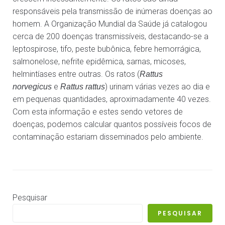
responsáveis pela transmissão de inúmeras doenças ao
homem. A Organização Mundial da Saúde já catalogou
cerca de 200 doenças transmissíveis, destacando-se a
leptospirose, tifo, peste bubônica, febre hemorrágica,
salmonelose, nefrite epidêmica, sarnas, micoses,
helmintíases entre outras. Os ratos (
Rattus
e
) urinam várias vezes ao dia e
norvegicus
Rattus rattus
em pequenas quantidades, aproximadamente 40 vezes.
Com esta informação e estes sendo vetores de
doenças, podemos calcular quantos possíveis focos de
contaminação estariam disseminados pelo ambiente.
Pesquisar
PESQUISAR