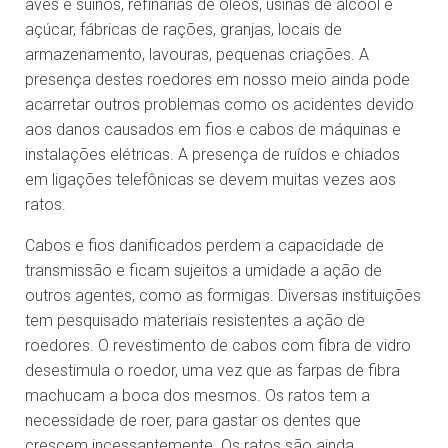
aves e suínos, refinarias de óleos, usinas de álcool e
açúcar, fábricas de rações, granjas, locais de
armazenamento, lavouras, pequenas criações. A
presença destes roedores em nosso meio ainda pode
acarretar outros problemas como os acidentes devido
aos danos causados em fios e cabos de máquinas e
instalações elétricas. A presença de ruídos e chiados
em ligações telefônicas se devem muitas vezes aos
ratos.
Cabos e fios danificados perdem a capacidade de
transmissão e ficam sujeitos a umidade a ação de
outros agentes, como as formigas. Diversas instituições
tem pesquisado materiais resistentes a ação de
roedores. O revestimento de cabos com fibra de vidro
desestimula o roedor, uma vez que as farpas de fibra
machucam a boca dos mesmos. Os ratos tem a
necessidade de roer, para gastar os dentes que
crescem incessantemente. Os ratos são ainda