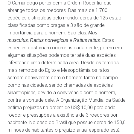
O Camundogo pertencem a Ordem Rodentia, que
abrange todos os roedores. Das mais de 1.700
espécies distribuídas pelo mundo, cerca de 125 estão
classificadas como pragas e 3 são de grande
importância para o homem. São elas:
Mus
,
e
. Estas
musculus
Rattus norvegicus
Rattus rattus
espécies costumam ocorrer isoladamente, porém em
algumas situações podemos ter até duas espécies
infestando uma determinada área. Desde os tempos
mais remotos do Egito e Mesopotâmia os ratos
sempre conviveram com o homem tanto no campo
como nas cidades, sendo chamadas de espécies
sinantrópicas, devido a convivência com o homem,
contra a vontade dele. A Organização Mundial da Saúde
estima prejuízos na ordem de US$ 10,00 para cada
roedor e pressupões a existência de 3 roedores por
habitante. No caso do Brasil que possue cerca de 150,0
milhões de habitantes o prejuízo anual esperado está