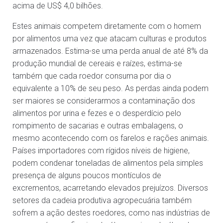
acima de US$ 4,0 bilhões.
Estes animais competem diretamente com o homem
por alimentos uma vez que atacam culturas e produtos
armazenados. Estima-se uma perda anual de até 8% da
produção mundial de cereais e raízes, estima-se
também que cada roedor consuma por dia o
equivalente a 10% de seu peso. As perdas ainda podem
ser maiores se considerarmos a contaminação dos
alimentos por urina e fezes e o desperdício pelo
rompimento de sacarias e outras embalagens, o
mesmo acontecendo com os farelos e rações animais.
Países importadores com rígidos níveis de higiene,
podem condenar toneladas de alimentos pela simples
presença de alguns poucos montículos de
excrementos, acarretando elevados prejuízos. Diversos
setores da cadeia produtiva agropecuária também
sofrem a ação destes roedores, como nas indústrias de