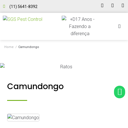
(11) 5641-8392
Home
/
Camundongo
Camundongo